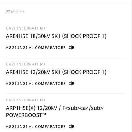
27 families
CAVI INTERRATI MT
ARE4H5E 18/30kV SK1 (SHOCK PROOF 1)
AGGIUNGI AL COMPARATORE
CAVI INTERRATI MT
ARE4H5E 12/20kV SK1 (SHOCK PROOF 1)
AGGIUNGI AL COMPARATORE
CAVI INTERRATI MT
ARP1H5E(X) 12/20kV / F<sub>ca</sub>
POWERBOOST™
AGGIUNGI AL COMPARATORE