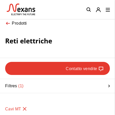
Close
Prodotti
Reti elettriche
Contatto vendite
Filtres
1
Cavi MT