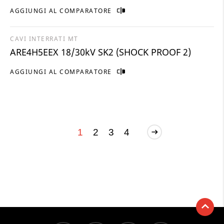
AGGIUNGI AL COMPARATORE
CAVI INTERRATI MT
ARE4H5EEX 18/30kV SK2 (SHOCK PROOF 2)
AGGIUNGI AL COMPARATORE
1
2
3
4