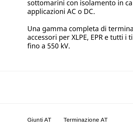
sottomarini con isolamento in ca
applicazioni AC o DC.
Una gamma completa di terminazio
accessori per XLPE, EPR e tutti i tip
fino a 550 kV.
Giunti AT
Terminazione AT