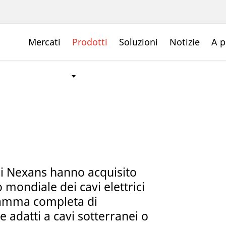
Mercati
Prodotti
Soluzioni
Notizie
A p
 di Nexans hanno acquisito
mondiale dei cavi elettrici
gamma completa di
e adatti a cavi sotterranei o