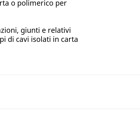
rta o polimerico per
ni, giunti e relativi
i di cavi isolati in carta