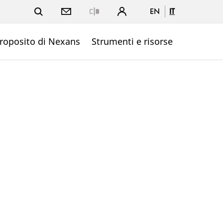
EN
IT
Close
roposito di Nexans
Strumenti e risorse