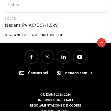
1 families
SOLAR
Nexans PV AC/DC1-1,5kV
AGGIUNGI AL COMPARATORE
Contattaci
nexans.com
🡥
©NEXANS 2018-2024
INFORMAZIONI LEGALI
REGOLAMENTAZIONE DEI COOKIE
COOKIE CONSENT