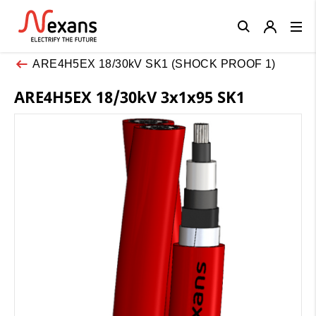
Close
ARE4H5EX 18/30kV SK1 (SHOCK PROOF 1)
ARE4H5EX 18/30kV 3x1x95 SK1