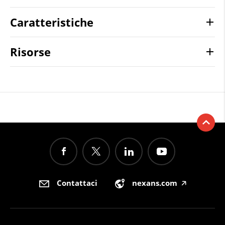
Caratteristiche
Risorse
Contattaci
nexans.com
🡥