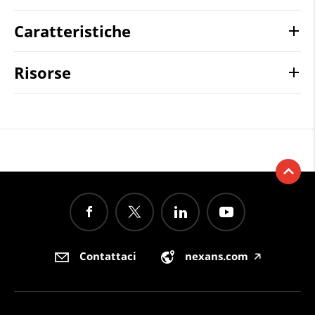
Caratteristiche
Risorse
Contattaci
nexans.com
🡥