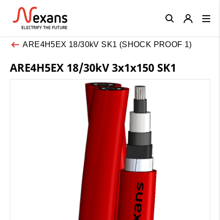
Close
ARE4H5EX 18/30kV SK1 (SHOCK PROOF 1)
ARE4H5EX 18/30kV 3x1x150 SK1