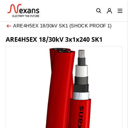
Close
ARE4H5EX 18/30kV SK1 (SHOCK PROOF 1)
ARE4H5EX 18/30kV 3x1x240 SK1