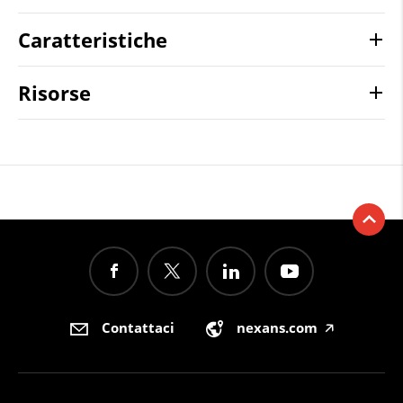
Caratteristiche
Risorse
Contattaci
nexans.com
🡥