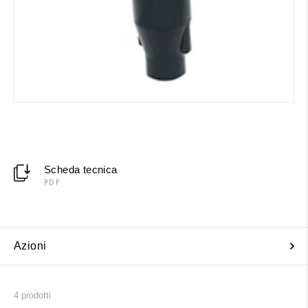
Scheda tecnica
PDF
Azioni
4
prodotti