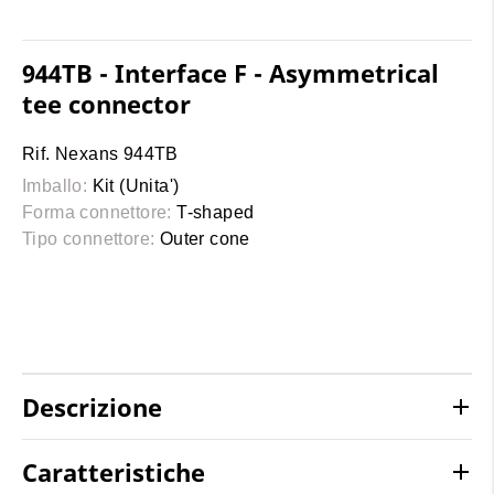
944TB - Interface F - Asymmetrical
tee connector
Rif. Nexans 944TB
Imballo:
Kit (Unita')
Forma connettore:
T-shaped
Tipo connettore:
Outer cone
Descrizione
Caratteristiche