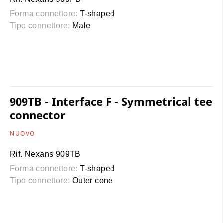
Forma connettore:
T-shaped
Tipo connettore:
Male
909TB - Interface F - Symmetrical tee
connector
NUOVO
Rif. Nexans 909TB
Forma connettore:
T-shaped
Tipo connettore:
Outer cone