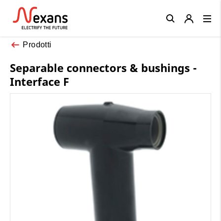
Close
Prodotti
Separable connectors & bushings -
Interface F