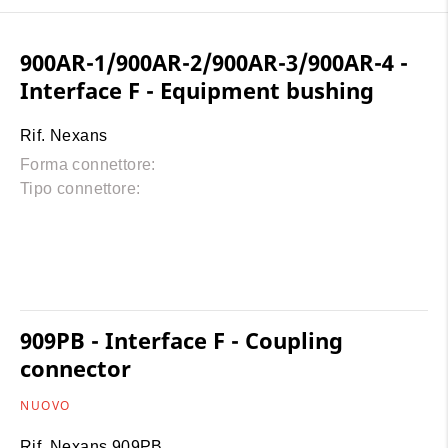
900AR-1/900AR-2/900AR-3/900AR-4 -
Interface F - Equipment bushing
Rif. Nexans
Forma connettore:
Tipo connettore:
909PB - Interface F - Coupling
connector
NUOVO
Rif. Nexans 909PB