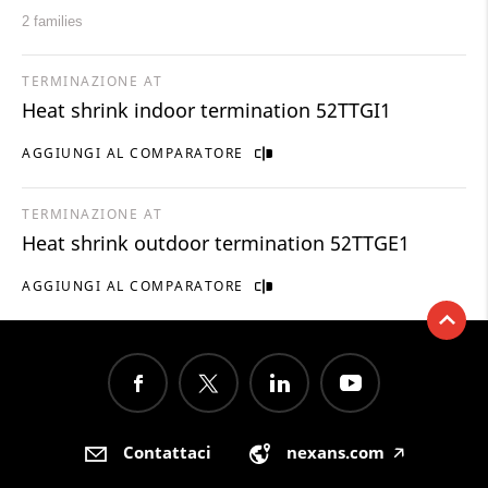
2 families
TERMINAZIONE AT
Heat shrink indoor termination 52TTGI1
AGGIUNGI AL COMPARATORE
TERMINAZIONE AT
Heat shrink outdoor termination 52TTGE1
AGGIUNGI AL COMPARATORE
Contattaci
nexans.com
🡥