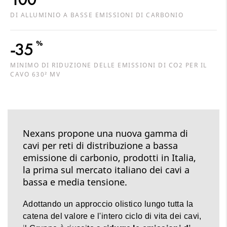
DI ALLUMINIO A BASSE EMISSIONI DI CARBONIO
%
-35
MINIMO DI RIDUZIONE DELLE EMISSIONI DI CO2 PER IL
CAVO 630² MV
Nexans propone una nuova gamma di
cavi per reti di distribuzione a bassa
emissione di carbonio, prodotti in Italia,
la prima sul mercato italiano dei cavi a
bassa e media tensione.
Adottando un approccio olistico lungo tutta la
catena del valore e l'intero ciclo di vita dei cavi,