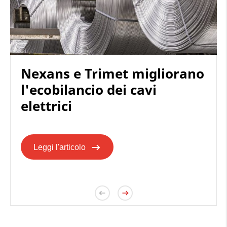
Nexans e Trimet migliorano
l'ecobilancio dei cavi
elettrici
Leggi l'articolo