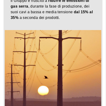
il Gruppo è riuscito a
ridurre le emissioni di
gas serra
, durante la fase di produzione, dei
suoi cavi a bassa e media tensione
dal 15% al
35%
a seconda dei prodotti.